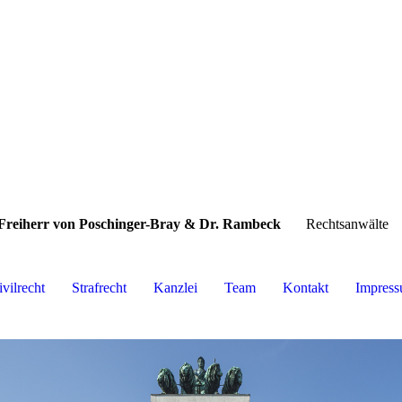
Freiherr von Poschinger-Bray & Dr. Rambeck
Rechtsanwälte
ivilrecht
Strafrecht
Kanzlei
Team
Kontakt
Impres