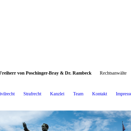
Freiherr von Poschinger-Bray & Dr. Rambeck
Rechtsanwälte
ivilrecht
Strafrecht
Kanzlei
Team
Kontakt
Impres