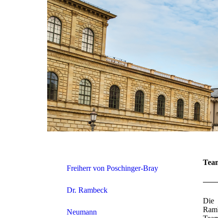
Tea
Freiherr von Poschinger-Bray
Dr. Rambeck
Die 
Ram
Neumann