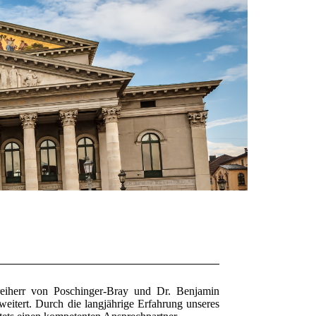
eiherr von Poschinger-Bray
und
Dr. Benjamin
weitert. Durch die langjährige Erfahrung unseres