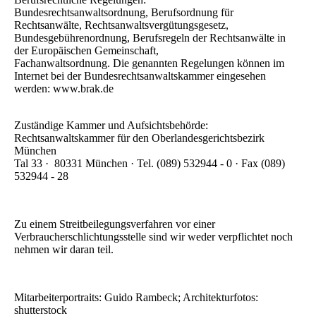
Bundesrechtsanwaltsordnung, Berufsordnung für
Rechtsanwälte, Rechtsanwaltsvergütungsgesetz,
Bundesgebührenordnung, Berufsregeln der Rechtsanwälte in
der Europäischen Gemeinschaft,
Fachanwaltsordnung. Die genannten Regelungen können im
Internet bei der Bundesrechtsanwaltskammer eingesehen
werden: www.brak.de
Zuständige Kammer und Aufsichtsbehörde:
Rechtsanwaltskammer für den Oberlandesgerichtsbezirk
München
Tal 33 · 80331 München · Tel. (089) 532944 - 0 · Fax (089)
532944 - 28
Zu einem Streitbeilegungsverfahren vor einer
Verbraucherschlichtungsstelle sind wir weder verpflichtet noch
nehmen wir daran teil.
Mitarbeiterportraits: Guido Rambeck; Architekturfotos:
shutterstock